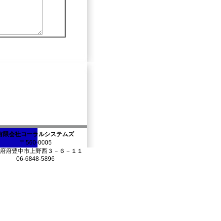
有限会社コーラルシステムズ
〒560-0005
府府豊中市上野西３－６－１１
06-6848-5896