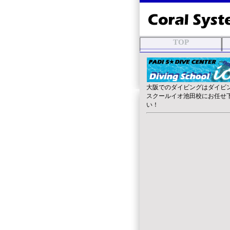
TOP
大阪でのダイビングはダイビ
スクールイオ池田校にお任せ
い！