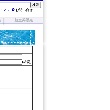
トマッ
お問い合せ
業
航空券販売
(確認)