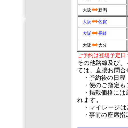
大阪
新潟
大阪
佐賀
大阪
長崎
大阪
大分
ご予約は登場予定日
その他路線及び、
ては、直接お問合
・予約後の日程
・便のご指定も
・掲載価格には旅
れます。
・マイレージは
・事前の座席指定