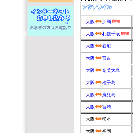
大阪
那覇
大阪
札幌千歳
大阪
石垣
大阪
宮古
大阪
奄美大島
大阪
種子島
大阪
鹿児島
大阪
宮崎
大阪
熊本
大阪
福岡