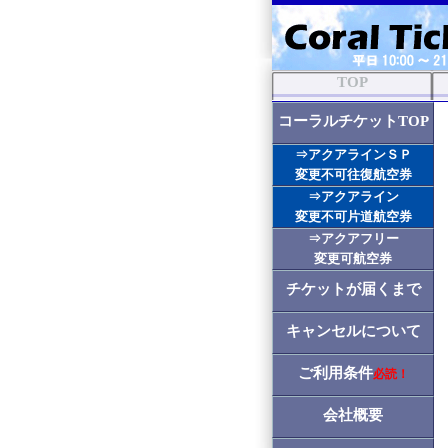
TOP
コーラルチケットTOP
⇒アクアラインＳＰ
変更不可往復航空券
⇒アクアライン
変更不可片道航空券
⇒アクアフリー
変更可航空券
チケットが届くまで
キャンセルについて
ご利用条件
必読！
会社概要