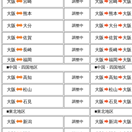
大阪
宮崎
調整中
大阪
宮崎
大阪
大阪
熊本
調整中
大阪
熊本
大阪
大阪
大分
調整中
大阪
大分
大阪
大阪
佐賀
調整中
大阪
佐賀
大阪
大阪
長崎
調整中
大阪
長崎
大阪
大阪
福岡
調整中
大阪
福岡
大阪
■中国・四国地区
■中国・四国地区
大阪
高知
調整中
大阪
高知
大阪
大阪
松山
調整中
大阪
松山
大阪
大阪
石見
調整中
大阪
石見
大阪
■東北地区
■東北地区
大阪
新潟
調整中
大阪
新潟
大阪