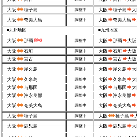
大阪
種子島
調整中
大阪
種子島
大
大阪
奄美大島
調整中
大阪
奄美大島
■九州地区
■九州地区
大阪
那覇
調整中
大阪
那覇
大阪
大阪
石垣
調整中
大阪
石垣
大阪
大阪
宮古
調整中
大阪
宮古
大阪
大阪
屋久島
調整中
大阪
屋久島
大
大阪
久米島
調整中
大阪
久米島
大
大阪
与那国
調整中
大阪
与那国
大
大阪
沖永良部
調整中
大阪
沖永良部
大阪
奄美大島
調整中
大阪
奄美大島
大阪
種子島
調整中
大阪
種子島
大阪
鹿児島
調整中
大阪
鹿児島
大