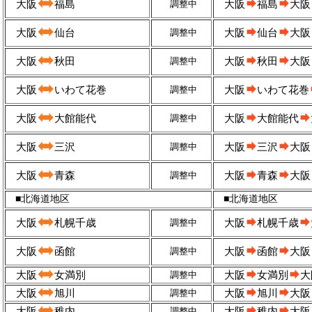
大阪
福島
調整中
大阪
福島
大阪
大阪
仙台
調整中
大阪
仙台
大阪
大阪
秋田
調整中
大阪
秋田
大阪
大阪
いわて花巻
調整中
大阪
いわて花巻
大阪
大館能代
調整中
大阪
大館能代
大阪
三沢
調整中
大阪
三沢
大阪
大阪
青森
調整中
大阪
青森
大阪
■北海道地区
■北海道地区
大阪
札幌千歳
調整中
大阪
札幌千歳
大阪
函館
調整中
大阪
函館
大阪
大阪
女満別
調整中
大阪
女満別
大
大阪
旭川
調整中
大阪
旭川
大阪
大阪
稚内
調整中
大阪
稚内
大阪