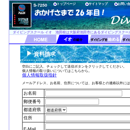
トップページ
サイトマップ
お問い
ダイビングスクール イオ 池田校は大阪府池田市にあるダイビングスクー
資料請求
空白にご記入、チェックして送信ボタンをクリックしてください。
個人情報の取り扱いについてはこちらから。
個人情報取扱指針
メールアドレス、お名前、住所については、お客様との連絡以外には
お名前
郵便番号
都道府県
住所
E-Mail